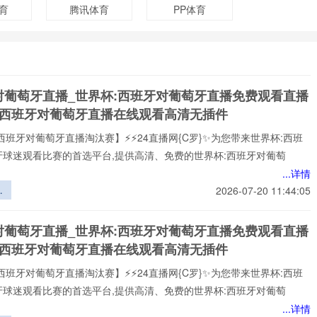
育
腾讯体育
PP体育
对葡萄牙直播_世界杯:西班牙对葡萄牙直播免费观看直播
杯西班牙对葡萄牙直播在线观看高清无插件
西班牙对葡萄牙直播淘汰赛】⚡⚡24直播网{C罗}✨为您带来世界杯:西班
牙球迷观看比赛的首选平台,提供高清、免费的世界杯:西班牙对葡萄
...详情
格
2026-07-20 11:44:05
墨
组
对葡萄牙直播_世界杯:西班牙对葡萄牙直播免费观看直播
略
杯西班牙对葡萄牙直播在线观看高清无插件
西班牙对葡萄牙直播淘汰赛】⚡⚡24直播网{C罗}✨为您带来世界杯:西班
牙球迷观看比赛的首选平台,提供高清、免费的世界杯:西班牙对葡萄
...详情