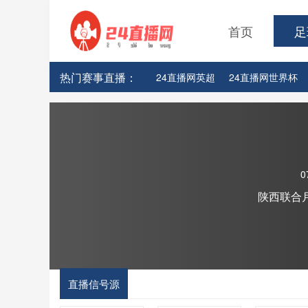
首页
足
热门赛事直播：
24直播网英超
24直播网世界杯
24直播网意甲
24直播网法甲
24直播网CBA浙江男篮
24直播
24直播网CBA江苏男篮
24直播
0
陕西联合
24直播网CBA广厦队
24直播网C
24直播网CBA辽宁队
24直播网C
直播信号源