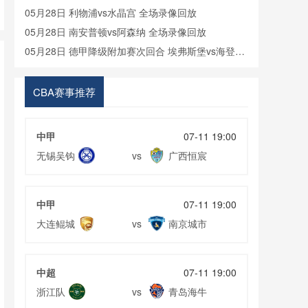
05月28日 利物浦vs水晶宫 全场录像回放
05月28日 南安普顿vs阿森纳 全场录像回放
05月28日 德甲降级附加赛次回合 埃弗斯堡vs海登海
姆 全场录像回放
05月27日 F1摩纳哥大奖赛正赛 全场录像回放
05月27日 南安普顿vs阿森纳 全场录像回放
CBA赛事推荐
05月27日 富勒姆vs曼城 全场录像回放
05月27日 比利亚雷亚尔vs塞维利亚 全场录像回放
中甲
07-11 19:00
05月27日 伊普斯维奇vs西汉姆联 全场录像回放
无锡吴钩
广西恒宸
vs
05月27日 南安普顿vs阿森纳 全场录像回放
05月26日 赫罗纳vs马德里竞技 全场录像回放
中甲
07-11 19:00
05月26日 四川青年竞技vs重庆高新猛虎竞技 全场录
大连鲲城
南京城市
vs
像
05月26日 NHL东部决赛G3 卡罗莱纳飓风vs佛罗里达
美洲豹 全场录像回放
05月26日 黔西南栩烽棠vs广州悦高 全场录像
05月26日 阿拉维斯vs奥萨苏纳 全场录像
中超
07-11 19:00
05月26日 西班牙人vs拉斯帕尔马斯 全场录像回放
浙江队
青岛海牛
vs
05月25日 那不勒斯vs卡利亚里 全场录像回放