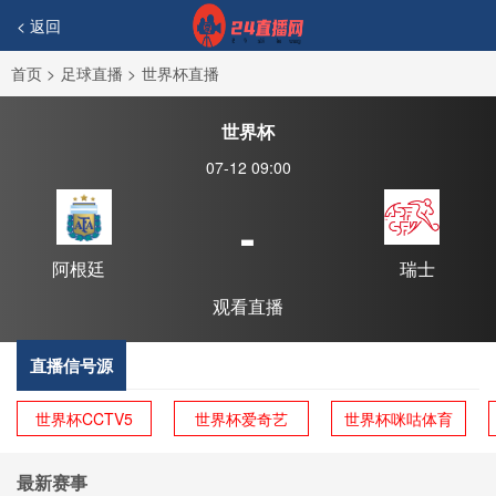
< 返回
首页
>
足球直播
>
世界杯直播
世界杯
07-12 09:00
-
阿根廷
瑞士
观看直播
直播信号源
世界杯CCTV5
世界杯爱奇艺
世界杯咪咕体育
最新赛事