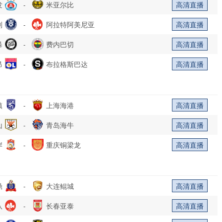
发
-
米亚尔比
高清直播
列
-
阿拉特阿美尼亚
高清直播
暴
-
费内巴切
高清直播
昂
-
布拉格斯巴达
高清直播
镇
-
上海海港
高清直播
山
-
青岛海牛
高清直播
岸
-
重庆铜梁龙
高清直播
鼎
-
大连鲲城
高清直播
队
-
长春亚泰
高清直播