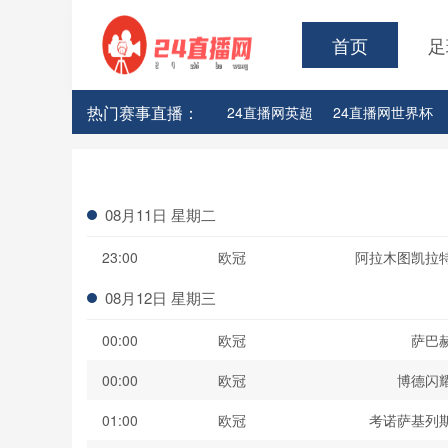
首页
足
热门赛事直播：
24直播网英超
24直播网世界杯
24直播网意甲
24直播网法甲
24直播网CBA浙江男篮
24直播
08月11日 星期二
24直播网CBA江苏男篮
24直播
23:00
欧冠
阿拉木图凯拉
24直播网CBA广厦队
24直播网C
08月12日 星期三
24直播网CBA辽宁队
24直播网C
00:00
欧冠
萨巴
00:00
欧冠
博德闪
01:00
欧冠
考诺萨基列