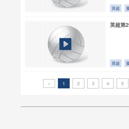
英超
英超第2
英超
«
1
2
3
4
5