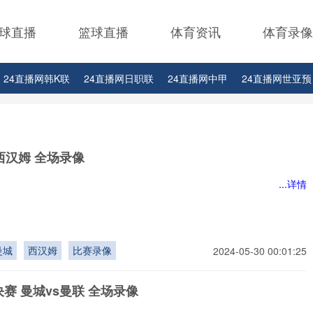
球直播
篮球直播
体育资讯
体育录像
24直播网韩K联
24直播网日职联
24直播网中甲
24直播网世亚预
24直播网西甲
24直播网德甲
24直播网欧冠
24直播网中超
24
网CBA上海男篮
24直播网CBA山西男篮
24直播网CBA山东男篮
2
西汉姆 全场录像
网CBA辽宁男篮
24直播网CBA广东男篮
24直播网CBA天津男篮
2
...详情
BA福建男篮
24直播网CBA浙江队
24直播网CBA四川队
24直播网
BA直播
曼城
西汉姆
比赛录像
2024-05-30 00:01:25
赛 曼城vs曼联 全场录像