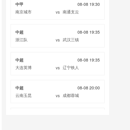
中甲
08-08 19:30
南京城市
南通支云
vs
中超
08-08 19:35
浙江队
武汉三镇
vs
中超
08-08 19:35
大连英博
辽宁铁人
vs
中超
08-08 20:00
云南玉昆
成都蓉城
vs
中甲
08-08 20:00
定南赣联
大连鲲城
vs