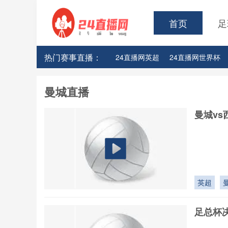
首页
足
热门赛事直播：
24直播网英超
24直播网世界杯
24直播网意甲
24直播网法甲
曼城直播
24直播网CBA浙江男篮
24直播
曼城vs
24直播网CBA江苏男篮
24直播
24直播网CBA广厦队
24直播网C
24直播网CBA辽宁队
24直播网C
英超
足总杯决