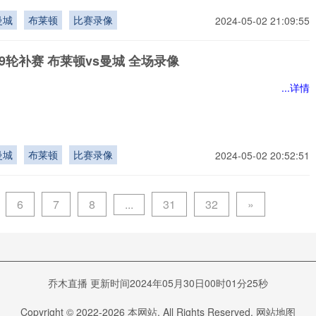
曼城
布莱顿
比赛录像
2024-05-02 21:09:55
9轮补赛 布莱顿vs曼城 全场录像
...详情
曼城
布莱顿
比赛录像
2024-05-02 20:52:51
...
6
7
8
31
32
»
乔木直播 更新时间2024年05月30日00时01分25秒
Copyright © 2022-
2026
本网站. All Rights Reserved.
网站地图