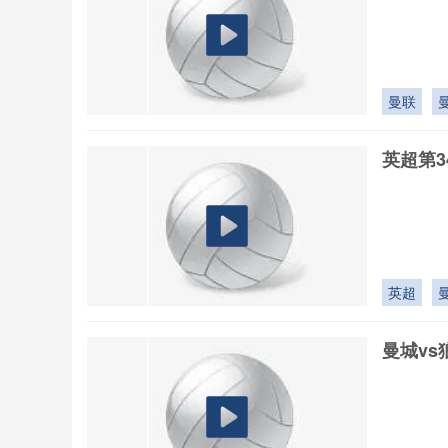
曼联
英超第3
英超
曼城vs