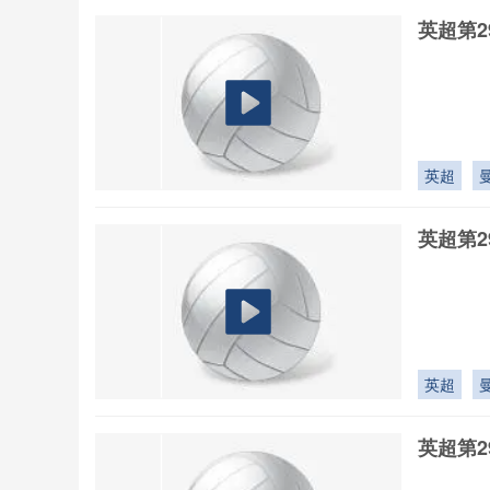
英超第2
英超
英超第2
英超
英超第2