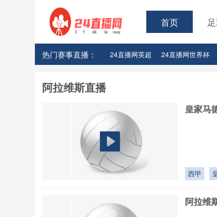
首页
足
热门赛事直播：
24直播网英超
24直播网世界杯
24直播网意甲
24直播网法甲
阿拉维斯直播
24直播网CBA浙江男篮
24直播
皇家马德
24直播网CBA江苏男篮
24直播
24直播网CBA广厦队
24直播网C
24直播网CBA辽宁队
24直播网C
西甲
阿拉维斯