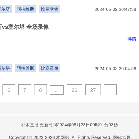
塞尔塔
阿拉维斯
比赛录像
2024-05-02 20:47:38
vs塞尔塔 全场录像
...详情
塞尔塔
阿拉维斯
比赛录像
2024-05-02 20:04:58
...
6
7
8
26
27
»
乔木直播 更新时间2024年05月23日00时01分03秒
Copyright © 2022-
2026
本网站. All Rights Reserved.
网站地图