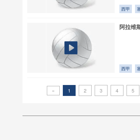
西甲
阿拉维斯
西甲
«
1
2
3
4
5