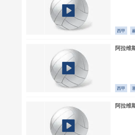
西甲
阿拉维斯
西甲
阿拉维斯