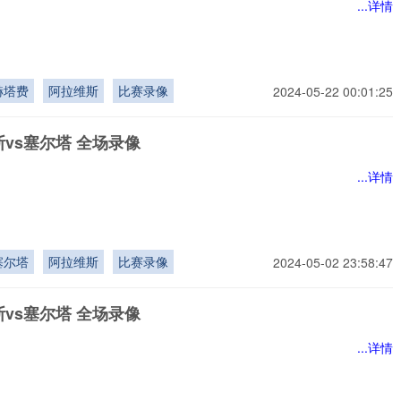
...详情
赫塔费
阿拉维斯
比赛录像
2024-05-22 00:01:25
vs塞尔塔 全场录像
...详情
塞尔塔
阿拉维斯
比赛录像
2024-05-02 23:58:47
vs塞尔塔 全场录像
...详情