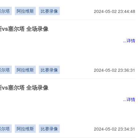
塞尔塔
阿拉维斯
比赛录像
2024-05-02 23:44:48
vs塞尔塔 全场录像
...详情
塞尔塔
阿拉维斯
比赛录像
2024-05-02 23:36:31
vs塞尔塔 全场录像
...详情
塞尔塔
阿拉维斯
比赛录像
2024-05-02 23:34:31