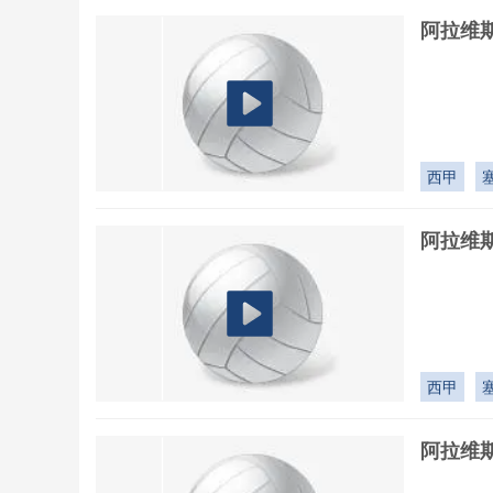
阿拉维斯
西甲
阿拉维斯
西甲
阿拉维斯