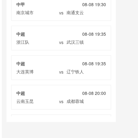
中甲
08-08 19:30
南京城市
南通支云
vs
中超
08-08 19:35
浙江队
武汉三镇
vs
中超
08-08 19:35
大连英博
辽宁铁人
vs
中超
08-08 20:00
云南玉昆
成都蓉城
vs
中甲
08-08 20:00
定南赣联
大连鲲城
vs