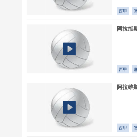
西甲
阿拉维斯
西甲
阿拉维斯
西甲