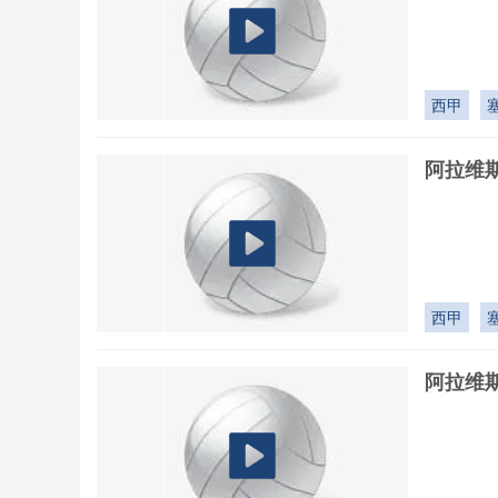
西甲
阿拉维斯
西甲
阿拉维斯