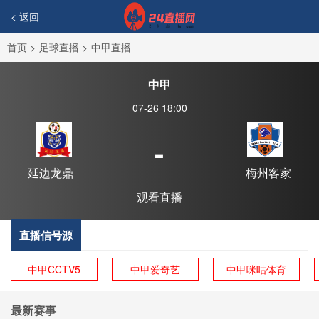
< 返回
首页
>
足球直播
>
中甲直播
中甲
07-26 18:00
-
延边龙鼎
梅州客家
观看直播
直播信号源
中甲CCTV5
中甲爱奇艺
中甲咪咕体育
最新赛事