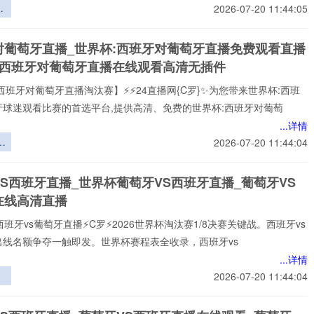
军
2026-07-20 11:44:05
决
商
对葡萄牙直播_世界杯:西班牙对葡萄牙直播免费观看直播
策
杯西班牙对葡萄牙直播在线观看高清无插件
收
构
西班牙对葡萄牙直播淘汰赛】⚡⚡24直播网{C罗}✨为您带来世界杯:西班
牙球迷观看比赛的首选平台,提供高清、免费的世界杯:西班牙对葡萄
...详情
预
2026-07-20 11:44:04
博
北
S西班牙直播_世界杯葡萄牙VS西班牙直播_葡萄牙VS
宰
在线高清直播
界
位
西班牙vs葡萄牙直播⚡️C罗⚡️2026世界杯淘汰赛1/8决赛关键战。西班牙vs
出线名额争夺一触即发。世界杯赛程表全收录，西班牙vs
...详情
2026-07-20 11:44:04
6
”