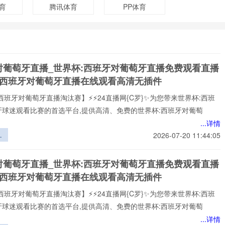
育
腾讯体育
PP体育
对葡萄牙直播_世界杯:西班牙对葡萄牙直播免费观看直播
杯西班牙对葡萄牙直播在线观看高清无插件
西班牙对葡萄牙直播淘汰赛】⚡⚡24直播网{C罗}✨为您带来世界杯:西班
牙球迷观看比赛的首选平台,提供高清、免费的世界杯:西班牙对葡萄
...详情
格
2026-07-20 11:44:05
墨
组
对葡萄牙直播_世界杯:西班牙对葡萄牙直播免费观看直播
略
杯西班牙对葡萄牙直播在线观看高清无插件
西班牙对葡萄牙直播淘汰赛】⚡⚡24直播网{C罗}✨为您带来世界杯:西班
牙球迷观看比赛的首选平台,提供高清、免费的世界杯:西班牙对葡萄
...详情