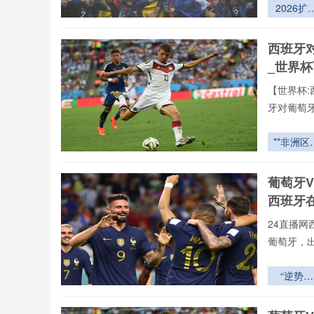
2026扩
后1/16
赛：转播
西班牙
赛程编排
_世界
略与广告
益模型重
【世界杯:
牙对葡萄
**非洲区
选赛终局
弈：西非
葡萄牙V
非谁能主
西班牙
2026世
杯九强席
24直播网
**
葡萄牙，
“逆势翻
盘：202
生死对决