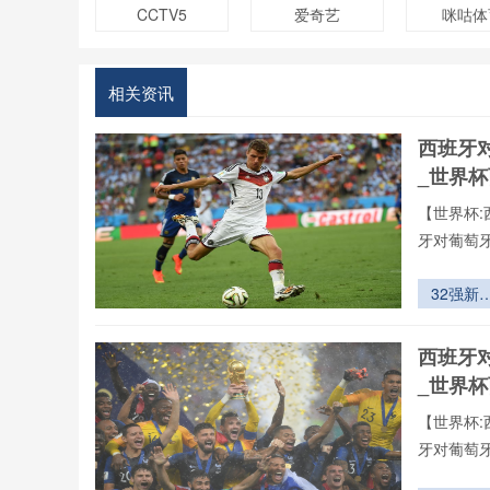
CCTV5
爱奇艺
咪咕体
相关资讯
西班牙
_世界
【世界杯:
牙对葡萄
32强新
局：美加
世界杯分
西班牙
抽签的战
_世界
预判
【世界杯:
牙对葡萄