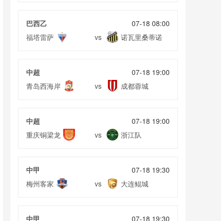
05月25日 NHL季后赛东部决赛G2 佛罗里达美洲豹vs
卡罗莱纳飓风 全场录像回放
05月25日 长乐金刚腿vs上海同济 全场录像
巴西乙
07-18 08:00
05月25日 科莫vs国际米兰 全场录像
福塔雷萨
诺瓦里桑蒂诺
vs
05月25日 全国游泳冠军赛女子50米蝶泳决赛 余依婷
全场录像回放
05月25日 皇家马德里vs皇家社会 全场录像
中超
07-18 19:00
青岛西海岸
成都蓉城
vs
中超
07-18 19:00
重庆铜梁龙
浙江队
vs
中甲
07-18 19:30
梅州客家
大连鲲城
vs
中甲
07-18 19:30