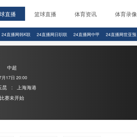
球直播
篮球直播
体育资讯
体育录像
24直播网韩K联
24直播网日职联
24直播网中甲
24直播网世亚预
24直播网西甲
24直播网德甲
24直播网欧冠
24直播网中超
24
网CBA上海男篮
24直播网CBA山西男篮
24直播网CBA山东男篮
2
中超
网CBA辽宁男篮
24直播网CBA广东男篮
24直播网CBA天津男篮
2
7月17日 20:00
玉昆
:
上海海港
BA福建男篮
24直播网CBA浙江队
24直播网CBA四川队
24直播网
比赛未开始
BA直播