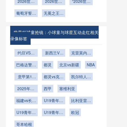
Field为
策略：面向
2026世界
16岁亿元
体能恢复与
准：北美世
2026世界
积：对世界
“2026世界
决胜”
例」
2026世界
杯赛程深
先生
疲劳管理行
界杯物流困
杯：比利时
杯正赛名单
杯：阿根廷
杯的技术迭
析：小组赛
葡萄牙誓夺
黄金一代的
无冕之王能
局与应对
动指南”
的潜在冲击
能否打破卫
两轮间39
队史首冠
代路径
否摘掉宿命
终极救赎
冕冠军
天里的体能
的帽子？
的‘冠军魔
恢复与备战
咒’？”
世界杯球童抢镜：小球童与球星互动走红相关
逻辑
录像标签
约旦VS阿
新西兰VS
克雷莫内塞
尔及利亚直
埃及直播新
vs那不勒斯
巴格达警察
播约旦VS
都灵
西兰VS埃
北京vs新疆
NBA
阿尔及利亚
vs吉达国民
及在线直播
意甲第15
在线直播
都灵vs克雷
凯尔特人vs
轮
莫内塞
雄鹿
2025年12
西甲
塞维利亚
月8日
福建vs长沙
U19青年篮
比利亚雷亚
勇胜
球联赛小组
尔
U19青年篮
U19青年篮
赛第7轮
欧冠
球联赛小组
球联赛小组
哥本哈根
赛第6轮
赛第5轮