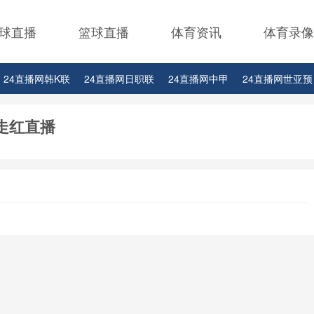
球直播
篮球直播
体育资讯
体育录像
24直播网韩K联
24直播网日职联
24直播网中甲
24直播网世亚预
24直播网西甲
24直播网德甲
24直播网欧冠
24直播网中超
24
走红直播
网CBA上海男篮
24直播网CBA山西男篮
24直播网CBA山东男篮
2
网CBA辽宁男篮
24直播网CBA广东男篮
24直播网CBA天津男篮
2
BA福建男篮
24直播网CBA浙江队
24直播网CBA四川队
24直播网
BA直播