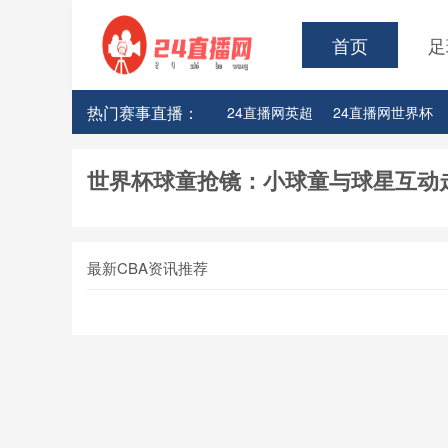
首页
足
热门赛事直播：
24直播网英超
24直播网世界杯
24直播网意甲
24直播网法甲
世界杯球童抢镜：小球童与球星互动
24直播网CBA浙江男篮
24直播
24直播网CBA江苏男篮
24直播
最新CBA资讯推荐
24直播网CBA广厦队
24直播网C
24直播网CBA辽宁队
24直播网C