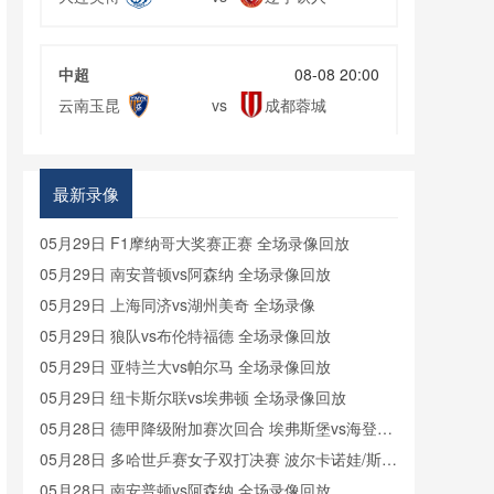
中超
08-08 20:00
云南玉昆
成都蓉城
vs
中甲
08-08 20:00
最新录像
定南赣联
大连鲲城
vs
05月29日 F1摩纳哥大奖赛正赛 全场录像回放
05月29日 南安普顿vs阿森纳 全场录像回放
巴西甲
08-09 03:00
05月29日 上海同济vs湖州美奇 全场录像
格雷米奥
圣保罗
vs
05月29日 狼队vs布伦特福德 全场录像回放
05月29日 亚特兰大vs帕尔马 全场录像回放
05月29日 纽卡斯尔联vs埃弗顿 全场录像回放
巴西甲
08-09 05:30
05月28日 德甲降级附加赛次回合 埃弗斯堡vs海登海
瑞模贝雷
米内罗竞技
vs
姆 全场录像回放
05月28日 多哈世乒赛女子双打决赛 波尔卡诺娃/斯佐
科斯vs王曼昱/蒯曼 全场录像回放
05月28日 南安普顿vs阿森纳 全场录像回放