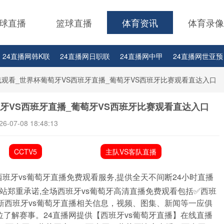
球直播
篮球直播
体育资讯
体育录像
24直播网韩K联
24直播网日职联
24直播网中甲
24直播网世亚预
24直播网西甲
24直播网德甲
24直播网欧冠
24直播网中超
24
线观看_世界杯葡萄牙VS西班牙直播_葡萄牙VS西班牙比赛观看直达入口
网CBA上海男篮
24直播网CBA山西男篮
24直播网CBA山东男篮
2
牙VS西班牙直播_葡萄牙VS西班牙比赛观看直达入口
网CBA辽宁男篮
24直播网CBA广东男篮
24直播网CBA天津男篮
2
26-07-08 18:48:13
BA福建男篮
24直播网CBA浙江队
24直播网CBA四川队
24直播网
CCTV5
主队VS客队直播
BA直播
西班牙vs葡萄牙直播免费观看服务,提供全天不间断24小时直播
本站郑重承诺,全场西班牙vs葡萄牙高清直播免费观看包括✅西班
更新西班牙vs葡萄牙直播相关信息，视频、图集、新闻等一应俱
位了解赛事。24直播网提供【西班牙vs葡萄牙直播】在线直播