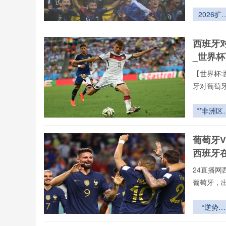
2026扩
后1/16
赛：转播
西班牙
赛程编排
_世界
略与广告
益模型重
【世界杯:
牙对葡萄
**非洲区
选赛终局
弈：西非
葡萄牙V
非谁能主
西班牙
2026世
杯九强席
24直播网
**
葡萄牙，
“逆势翻
盘：202