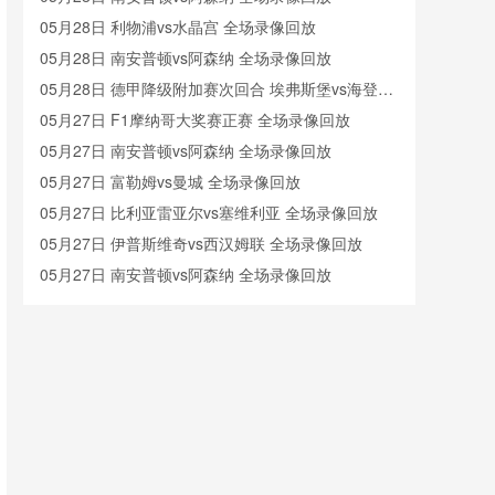
巴西甲
08-09 07:30
05月28日 利物浦vs水晶宫 全场录像回放
科里蒂巴
沙佩科恩斯
vs
05月28日 南安普顿vs阿森纳 全场录像回放
05月28日 德甲降级附加赛次回合 埃弗斯堡vs海登海
姆 全场录像回放
05月27日 F1摩纳哥大奖赛正赛 全场录像回放
巴西甲
08-09 08:00
05月27日 南安普顿vs阿森纳 全场录像回放
博塔弗戈
弗鲁米嫩塞
vs
05月27日 富勒姆vs曼城 全场录像回放
05月27日 比利亚雷亚尔vs塞维利亚 全场录像回放
中甲
08-09 18:00
05月27日 伊普斯维奇vs西汉姆联 全场录像回放
延边龙鼎
深圳青年人
vs
05月27日 南安普顿vs阿森纳 全场录像回放
05月26日 赫罗纳vs马德里竞技 全场录像回放
05月26日 四川青年竞技vs重庆高新猛虎竞技 全场录
中超
08-09 19:00
像
05月26日 NHL东部决赛G3 卡罗莱纳飓风vs佛罗里达
河南队
青岛西海岸
vs
美洲豹 全场录像回放
05月26日 黔西南栩烽棠vs广州悦高 全场录像
05月26日 阿拉维斯vs奥萨苏纳 全场录像
中甲
08-09 19:00
05月26日 西班牙人vs拉斯帕尔马斯 全场录像回放
无锡吴钩
宁波职业足球俱
vs
05月25日 那不勒斯vs卡利亚里 全场录像回放