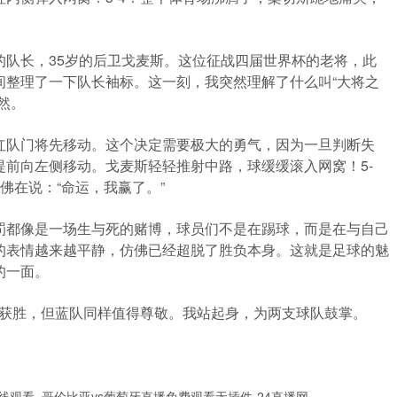
的队长，35岁的后卫戈麦斯。这位征战四届世界杯的老将，此
间整理了一下队长袖标。这一刻，我突然理解了什么叫“大将之
然。
红队门将先移动。这个决定需要极大的勇气，因为一旦判断失
前向左侧移动。戈麦斯轻轻推射中路，球缓缓滚入网窝！5-
佛在说：“命运，我赢了。”
罚都像是一场生与死的赌博，球员们不是在踢球，而是在与自己
的表情越来越平静，仿佛已经超脱了胜负本身。这就是足球的魅
的一面。
终获胜，但蓝队同样值得尊敬。我站起身，为两支球队鼓掌。
线观看_哥伦比亚vs葡萄牙直播免费观看无插件-24直播网