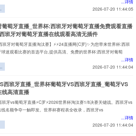
...详情
军
2026-07-20 11:44:05
决
商
对葡萄牙直播_世界杯:西班牙对葡萄牙直播免费观看直播
策
杯西班牙对葡萄牙直播在线观看高清无插件
收
构
西班牙对葡萄牙直播淘汰赛】⚡⚡24直播网{C罗}✨为您带来世界杯:西班
牙球迷观看比赛的首选平台,提供高清、免费的世界杯:西班牙对葡萄
...详情
预
2026-07-20 11:44:04
博
北
S西班牙直播_世界杯葡萄牙VS西班牙直播_葡萄牙VS
宰
在线高清直播
界
位
西班牙vs葡萄牙直播⚡️C罗⚡️2026世界杯淘汰赛1/8决赛关键战。西班牙vs
出线名额争夺一触即发。世界杯赛程表全收录，西班牙vs
...详情
2026-07-20 11:44:04
6