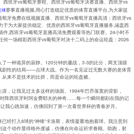
、西班牙vs葡萄牙赛程、西班牙vs葡萄牙决赛直播、西班牙vs
赛事直播视频,用心打造稳定优质的体育直播平台,为大家提
足球
葡萄牙免费在线视频直播、西班牙vs葡萄牙直播高清；西班牙vs
力于为大家提供稳定、优质的西班牙vs葡萄牙直播服务,涵盖西
插件,西班牙vs葡萄牙直播高清免费观看等热门联赛。24小时不
任何一场精彩西班牙vs葡萄牙对决十二码上的命运轮盘：2026
了一种诡异的寂静。120分钟的鏖战，3-3的比分，两支顶级
戏剧性的结局——点球大战。作为一名见证过无数大赛的老体育
，从来不是技术的比拼，而是命运的轮盘赌。
涯，让我见过太多这样的场面。1994年巴乔落寞的背影，
罗斯对阵西班牙时阿金费耶夫的神奇……每一个瞬间都刻在我的记
然让我心跳加速，仿佛回到了第一次看世界杯的青春岁月。
已经打入8球的“神锋”卡洛斯，表情凝重地抱着球。我注意到
刻这个动作显得格外虔诚，仿佛在向命运祈求眷顾。助跑，射