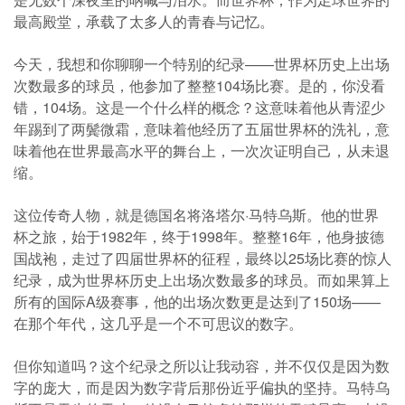
最高殿堂，承载了太多人的青春与记忆。
今天，我想和你聊聊一个特别的纪录——世界杯历史上出场
次数最多的球员，他参加了整整104场比赛。是的，你没看
错，104场。这是一个什么样的概念？这意味着他从青涩少
年踢到了两鬓微霜，意味着他经历了五届世界杯的洗礼，意
味着他在世界最高水平的舞台上，一次次证明自己，从未退
缩。
这位传奇人物，就是德国名将洛塔尔·马特乌斯。他的世界
杯之旅，始于1982年，终于1998年。整整16年，他身披德
国战袍，走过了四届世界杯的征程，最终以25场比赛的惊人
纪录，成为世界杯历史上出场次数最多的球员。而如果算上
所有的国际A级赛事，他的出场次数更是达到了150场——
在那个年代，这几乎是一个不可思议的数字。
但你知道吗？这个纪录之所以让我动容，并不仅仅是因为数
字的庞大，而是因为数字背后那份近乎偏执的坚持。马特乌