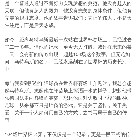
是一个普通人通过不懈努力实现梦想的典范。他没有超人的
天赋，但他有超人的毅力；他没有完美的身体条件，但他有
完美的职业态度。他的故事告诉我们：真正的伟大，不是天
生注定，而是后天炼成。
如今，距离马特乌斯最后一次站在世界杯赛场上，已经过去
了二十多年。但他的纪录，至今无人打破。或许在未来的某
一天，会有新的传奇出现，超越104场这个数字。但无论如
何，马特乌斯的名字，已经永远刻在了世界杯的历史长河
中。
每当我看到那些年轻球员在世界杯赛场上奔跑时，我总会想
起马特乌斯。想起他在绿茵场上挥洒汗水的样子，想起他带
领德国队走向巅峰的英姿，想起他面对失败时坚毅的眼神。
足球，从来都不只是胜负的游戏。它是关于坚持，关于热
爱，关于一个人如何用自己的方式，去书写属于自己的传
奇。
104场世界杯比赛，不仅仅是一个纪录，更是一段不朽的传