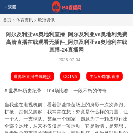
< 返回
首页
>
体育资讯
>
欧冠资讯
阿尔及利亚vs奥地利直播_阿尔及利亚vs奥地利免费
高清直播在线观看无插件_阿尔及利亚vs奥地利在线
直播-24直播网
2026-07-04
世界杯直播专属链接
CCTV5
主队VS客队直播
# 世界杯历史纪录！104场比赛，一段不朽的传奇
当我坐在电视机前，看着那些绿茵场上的身影一次次奔跑、
拼抢、跌倒又爬起，我常常在想：究竟是什么样的力量，让
一个人、一支球队、甚至一个国家，愿意为了一颗皮球付出
全部？足球，从来不仅仅是一项运动。它是激情，是梦想，
是无数个深夜里的呐喊与泪水。而世界杯，作为足球世界的