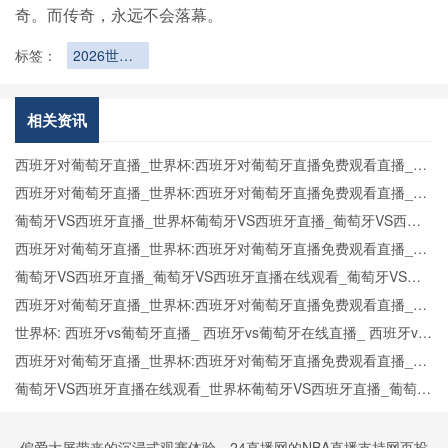
奇。而传奇，永远不会落幕。
标签：
2026世界
杯感动瞬
间：超越胜
负的体育精
相关资讯
神画面
西班牙对葡萄牙直播_世界杯:西班牙对葡萄牙直播免费观看直播_世
界杯西班牙对葡萄牙直播在线观看高清无插件
西班牙对葡萄牙直播_世界杯:西班牙对葡萄牙直播免费观看直播_世
界杯西班牙对葡萄牙直播在线观看高清无插件
葡萄牙VS西班牙直播_世界杯葡萄牙VS西班牙直播_葡萄牙VS西班
牙在线高清直播
西班牙对葡萄牙直播_世界杯:西班牙对葡萄牙直播免费观看直播_世
界杯西班牙对葡萄牙直播在线观看高清无插件
葡萄牙VS西班牙直播_葡萄牙VS西班牙直播在线观看_葡萄牙VS西
班牙实时全场直播入口
西班牙对葡萄牙直播_世界杯:西班牙对葡萄牙直播免费观看直播_世
界杯西班牙对葡萄牙直播在线观看高清无插件
世界杯: 西班牙vs葡萄牙直播_ 西班牙vs葡萄牙在线直播_ 西班牙vs
葡萄牙CCTV5直播入口-24直播网
西班牙对葡萄牙直播_世界杯:西班牙对葡萄牙直播免费观看直播_世
界杯西班牙对葡萄牙直播在线观看高清无插件
葡萄牙VS西班牙直播在线观看_世界杯葡萄牙VS西班牙直播_葡萄牙
VS西班牙比赛观看直达入口
偏爱大屏带来的沉浸式观赛体验，24直播网的NBA直播支持网页投