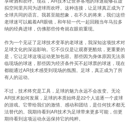
享啤酒和欢呼。现在，AR技术让世界各地的球迷能够在虚
拟空间里共同为进球而欢呼。这种连接，让足球真正成为了
全球共同的语言。我甚至能想象，在不久的将来，我们这些
老球迷可以戴着AR眼镜，和年轻一代一起回顾当年马拉多
纳的经典进球，仿佛那些传奇就在眼前重现。
作为一个见证了足球技术变革的老球迷，我深知这项技术对
足球文化的深远影响。它不仅仅是让观赛更酷炫，更重要的
是，它让足球这项运动更加包容。那些因为身体原因无法亲
临现场的球迷，那些因为经济条件买不起球票的球迷，现在
都能通过AR技术感受到现场的氛围。足球，真正成为了所
有人的运动。
不过，技术终究是工具，足球的魅力永远不会改变。无论
AR技术如何发展，足球的本质始终是22个人追逐一个皮球
的游戏。它带给我们的激情、感动和团结，是任何技术都无
法替代的。我期待看到AR技术为足球带来更多可能，但更
期待看到这项运动永远保持它的纯粹。