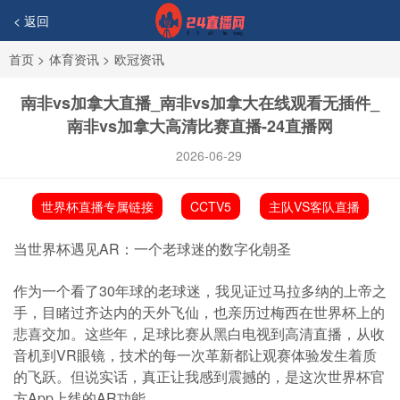
< 返回
首页
>
体育资讯
>
欧冠资讯
南非vs加拿大直播_南非vs加拿大在线观看无插件_
南非vs加拿大高清比赛直播-24直播网
2026-06-29
世界杯直播专属链接
CCTV5
主队VS客队直播
当世界杯遇见AR：一个老球迷的数字化朝圣
作为一个看了30年球的老球迷，我见证过马拉多纳的上帝之
手，目睹过齐达内的天外飞仙，也亲历过梅西在世界杯上的
悲喜交加。这些年，足球比赛从黑白电视到高清直播，从收
音机到VR眼镜，技术的每一次革新都让观赛体验发生着质
的飞跃。但说实话，真正让我感到震撼的，是这次世界杯官
方App上线的AR功能。