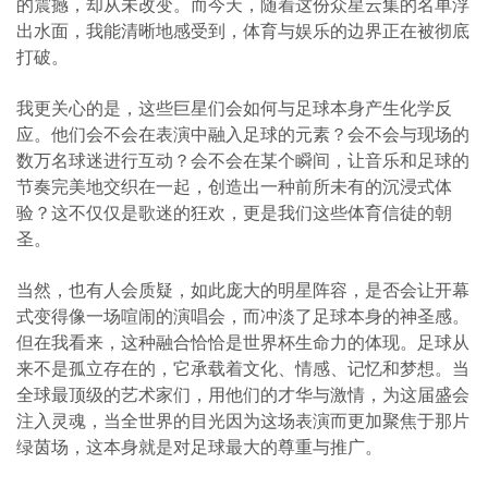
的震撼，却从未改变。而今天，随着这份众星云集的名单浮
出水面，我能清晰地感受到，体育与娱乐的边界正在被彻底
打破。
我更关心的是，这些巨星们会如何与足球本身产生化学反
应。他们会不会在表演中融入足球的元素？会不会与现场的
数万名球迷进行互动？会不会在某个瞬间，让音乐和足球的
节奏完美地交织在一起，创造出一种前所未有的沉浸式体
验？这不仅仅是歌迷的狂欢，更是我们这些体育信徒的朝
圣。
当然，也有人会质疑，如此庞大的明星阵容，是否会让开幕
式变得像一场喧闹的演唱会，而冲淡了足球本身的神圣感。
但在我看来，这种融合恰恰是世界杯生命力的体现。足球从
来不是孤立存在的，它承载着文化、情感、记忆和梦想。当
全球最顶级的艺术家们，用他们的才华与激情，为这届盛会
注入灵魂，当全世界的目光因为这场表演而更加聚焦于那片
绿茵场，这本身就是对足球最大的尊重与推广。