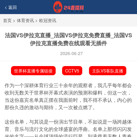
< 返回
首页
>
体育资讯
>
欧冠资讯
法国VS伊拉克直播_法国VS伊拉克免费直播_法国VS
伊拉克直播免费在线观看无插件
2026-06-27
世界杯直播专属链接
CCTV5
主队VS客队直播
作为一个深耕体育行业三十余年的观察者，我几乎每年都会
收到无数关于世界杯开幕式表演的预测和爆料，但这一次，
当这份嘉宾名单真正摆在我面前时，我不得不承认，内心的
那份久违的激动与期待，又一次被点燃了。
这份名单，与其说是一份演出节目单，不如说是一场跨越体
育、音乐与流行文化的全球盛宴的序曲。名单上那些闪闪发
光的名字——从全球顶级的流行巨星，到承载着无数人青春