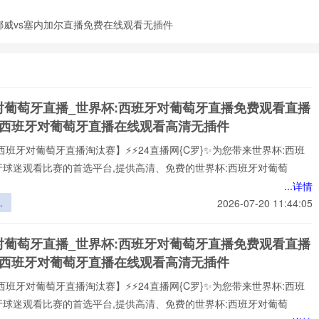
_挪威vs塞内加尔直播免费在线观看无插件
对葡萄牙直播_世界杯:西班牙对葡萄牙直播免费观看直播
杯西班牙对葡萄牙直播在线观看高清无插件
西班牙对葡萄牙直播淘汰赛】⚡⚡24直播网{C罗}✨为您带来世界杯:西班
牙球迷观看比赛的首选平台,提供高清、免费的世界杯:西班牙对葡萄
...详情
格
2026-07-20 11:44:05
墨
组
对葡萄牙直播_世界杯:西班牙对葡萄牙直播免费观看直播
略
杯西班牙对葡萄牙直播在线观看高清无插件
西班牙对葡萄牙直播淘汰赛】⚡⚡24直播网{C罗}✨为您带来世界杯:西班
牙球迷观看比赛的首选平台,提供高清、免费的世界杯:西班牙对葡萄