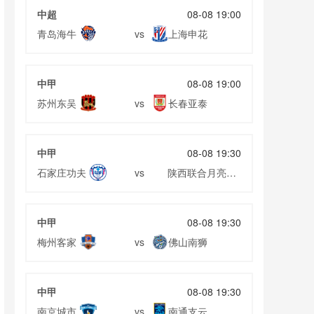
中超
08-08 19:00
青岛海牛
上海申花
vs
中甲
08-08 19:00
苏州东吴
长春亚泰
vs
中甲
08-08 19:30
石家庄功夫
陕西联合月亮泊
vs
队
中甲
08-08 19:30
梅州客家
佛山南狮
vs
中甲
08-08 19:30
南京城市
南通支云
vs